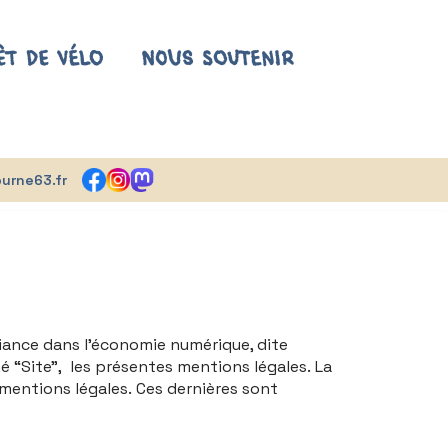
êt de vélo
Nous soutenir
urne63.fr
fiance dans l’économie numérique, dite
 “Site”, les présentes mentions légales. La
s mentions légales. Ces dernières sont