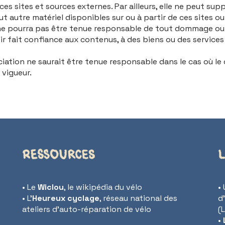
ces sites et sources externes. Par ailleurs, elle ne peut s
ut autre matériel disponibles sur ou à partir de ces sites o
n ne pourra pas être tenue responsable de tout dommage ou
avoir fait confiance aux contenus, à des biens ou des service
Association ne saurait être tenue responsable dans le cas où 
 vigueur.
Ressources
L
• Le
Wiclou
, le wikipédia du vélo
•
• L’
Heureux cyclage
, réseau national des
d
ateliers d’auto-réparation de vélo
(
•