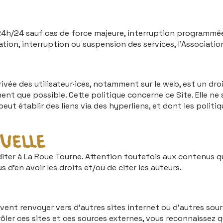
7, 24h/24 sauf cas de force majeure, interruption programm
ion, interruption ou suspension des services, l’Associatio
rivée des utilisateur·ices, notamment sur le web, est un droi
ement que possible. Cette politique concerne ce Site. Elle 
peut établir des liens via des hyperliens, et dont les politi
uelle
éditer à La Roue Tourne. Attention toutefois aux contenus q
 d’en avoir les droits et/ou de citer les auteurs.
vent renvoyer vers d’autres sites internet ou d’autres sou
ôler ces sites et ces sources externes, vous reconnaissez q