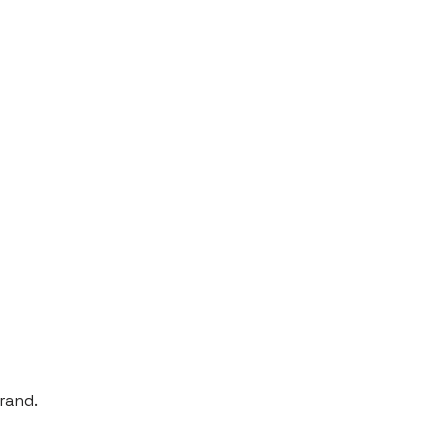
rand.