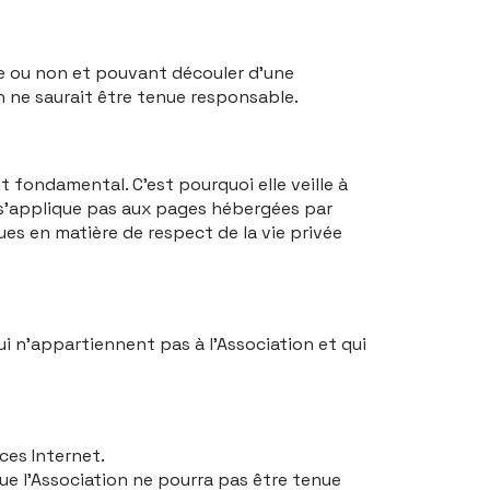
ée ou non et pouvant découler d’une
n ne saurait être tenue responsable.
t fondamental. C’est pourquoi elle veille à
ne s’applique pas aux pages hébergées par
ques en matière de respect de la vie privée
ui n’appartiennent pas à l’Association et qui
rces Internet.
ue l’Association ne pourra pas être tenue