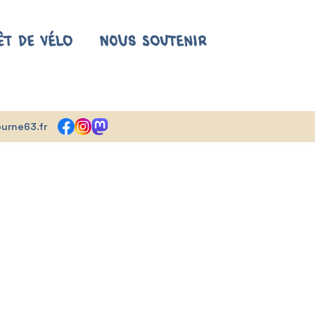
êt de vélo
Nous soutenir
urne63.fr