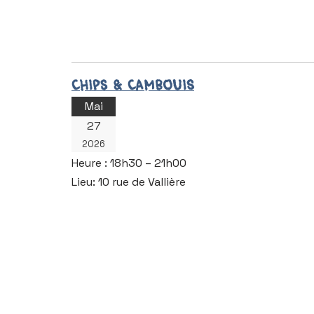
Chips & Cambouis
Mai
27
2026
Heure :
18h30 – 21h00
Lieu:
10 rue de Vallière