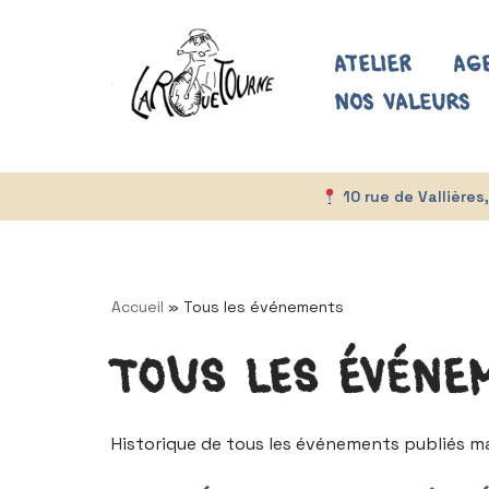
Aller
Atelier
Ag
au
Nos valeurs
contenu
10 rue de Vallière
Accueil
»
Tous les événements
Tous les événe
Historique de tous les événements publiés ma