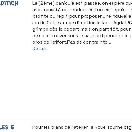
dition
La (2ème) canicule est passée, on espère qu
avez réussi à reprendre des forces depuis, o
profite du répit pour proposer une nouvelle
sortie.Cette année direction le lac d’Aydat !
grimpe dès le départ mais on part tôt, pour 
de se retrouver sous le cagnard pendant le 
gros de l’effort.Pas de contrainte…
Détails
les 5
Pour les 5 ans de l’atelier, la Roue Tourne o