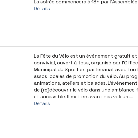
La soirée commencera à 18h par l’Assemblée 
Détails
La Fête du Vélo est un événement gratuit et
convivial, ouvert à tous, organisé par l’Office
Municipal du Sport en partenariat avec tout
assos locales de promotion du vélo. Au pro
animations, ateliers et balades. L’événemen
de (re)découvrir le vélo dans une ambiance 
et accessible. Il met en avant des valeurs…
Détails