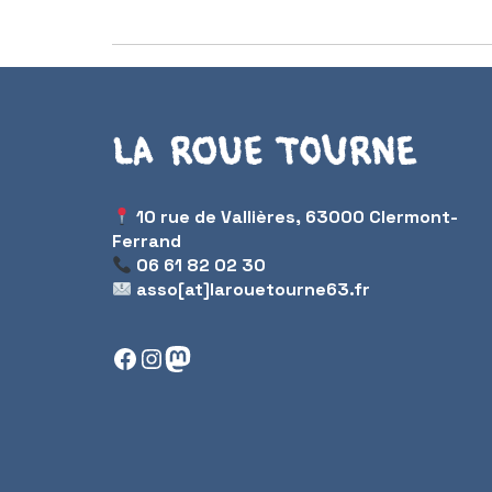
La Roue Tourne
10 rue de Vallières, 63000 Clermont-
Ferrand
06 61 82 02 30
asso[at]larouetourne63.fr