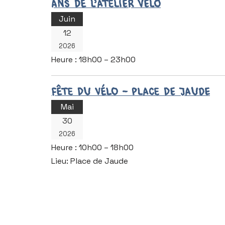
ans de l’atelier vélo
Juin
12
2026
Heure :
18h00 – 23h00
Fête du vélo – Place de Jaude
Mai
30
2026
Heure :
10h00 – 18h00
Lieu:
Place de Jaude