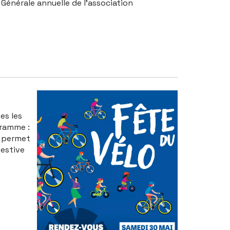
Générale annuelle de l’association
es les
gramme :
t permet
festive